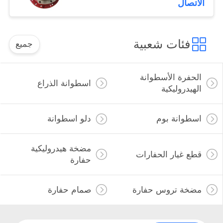
الاتصال
Excavator
فئات شعبية
جميع
الحفرة الأسطوانة
اسطوانة الذراع
الهيدروليكية
اسطوانة بوم
دلو اسطوانة
مضخة هيدروليكية
قطع غيار الحفارات
حفارة
مضخة تروس حفارة
صمام حفارة