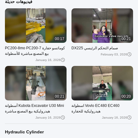
فيديوهات حديثة
00:17
00:21
صمام التحكم الرئيسي DX225
كوماتسو حفارة PC200-8mo PC200-7
بيع المصنع مباشرة للأسطوانة
February 03, 2026
الهيدروليكية
January 16, 2026
00:21
00:20
Vovlo EC480 EC460 اسطوانة
Kubota Excavator U30 Mini أسطوانة
هيدروليكية للحفارة
هيدروليكية بيع المصنع مباشرة
January 16, 2026
January 16, 2026
Hydraulic Cylinder