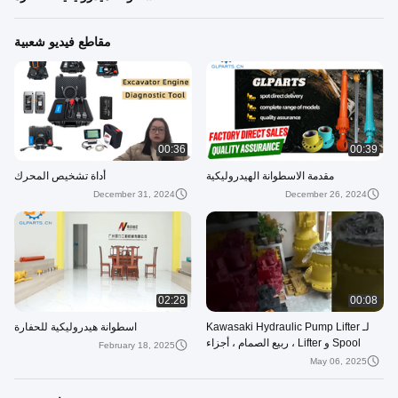
مقاطع فيديو شعبية
00:36
00:39
مقدمة الاسطوانة الهيدروليكية
أداة تشخيص المحرك
December 31, 2024
December 26, 2024
02:28
00:08
لـ Kawasaki Hydraulic Pump Lifter
اسطوانة هيدروليكية للحفارة
Spool و Lifter ، ربيع الصمام ، أجزاء
February 18, 2025
احتياطية للضخة على الحفرة
May 06, 2025