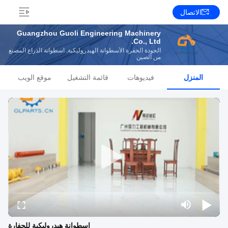
الاتصال
Guangzhou Guoli Engineering Machinery
Co., Ltd.
الجودة الحفرة الأسطوانة الهيدروليكية, اسطوانة الذراع المصنع
من الصين
المنزل
فيديوهات
قائمة التشغيل
موقع الويب
اسطوانة هيدروليكية للحفارة