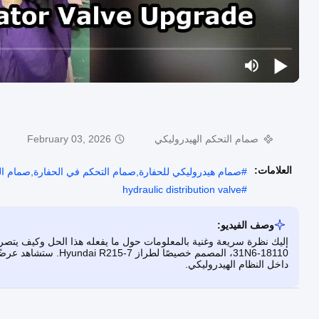
صمام التحكم الهيدروليكي
February 03, 2026
العلامات:
#
صمام هيدروليكي للحفارة,صمام التحكم في الحفارة,صمام الت
hydraulic distribution valve
#
وصف الفيديو:
إليك نظرة سريعة وغنية بالمعلومات حول ما يفعله هذا الحل وكيف يتصرف. 
31N6-18110، المصمم خصي
داخل النظام الهيدروليكي.