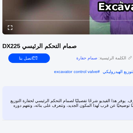
صمام التحكم الرئيسي DX225
الكلمة الرئيسية:
صمام حفارة
اتصل بنا
وزيع الهيدروليكي
#
excavator control valve
يوفر هذا الفيديو شرحًا تفصيليًا لصمام التحكم الرئيسي لحفارة التوزيع
صًا لطراز Hyundai R215-7. ستشاهد عرضًا توضيحيًا عن قرب لهذا المكون الجديد، وتتعرف على بنائه، وتفهم دوره