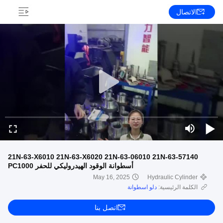
الاتصال
21N-63-X6010 21N-63-X6020 21N-63-06010 21N-63-57140
أسطوانة الوقود الهيدروليكي للحفر PC1000
May 16, 2025
Hydraulic Cylinder
الكلمة الرئيسية:
دلو اسطوانة
اتصل بنا