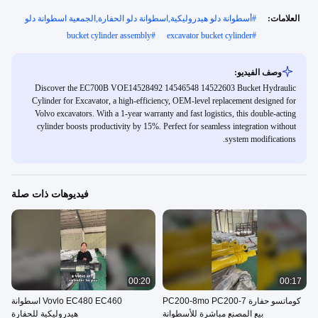
العلامات:
#
أسطوانة دلو هيدروليكية,اسطوانة دلو الحفارة,الجمعية اسطوانة دلو
bucket cylinder assembly
#
excavator bucket cylinder
#
وصف الفيديو:
Discover the EC700B VOE14528492 14546548 14522603 Bucket Hydraulic
Cylinder for Excavator, a high-efficiency, OEM-level replacement designed for
Volvo excavators. With a 1-year warranty and fast logistics, this double-acting
cylinder boosts productivity by 15%. Perfect for seamless integration without
system modifications.
فيديوهات ذات صلة
00:20
00:17
كوماتسو حفارة PC200-8mo PC200-7
Vovlo EC480 EC460 اسطوانة
بيع المصنع مباشرة للأسطوانة
هيدروليكية للحفارة