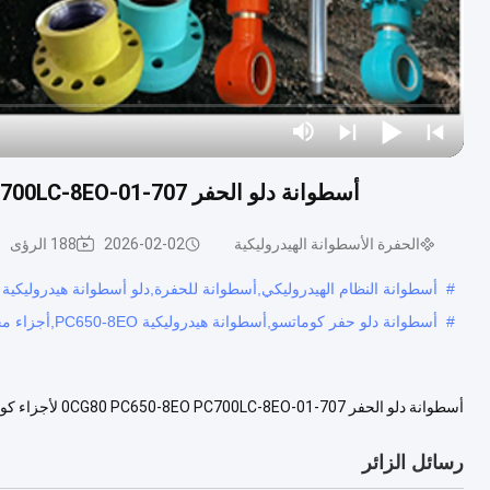
أسطوانة دلو الحفر 707-01-0CG80 PC650-8EO PC700LC-8EO لأجزاء كوماتسو الهيدروليكية
الحفرة الأسطوانة الهيدروليكية
2026-02-02
188 الرؤى
#
أسطوانة النظام الهيدروليكي,أسطوانة للحفرة,دلو أسطوانة هيدروليكية
#
أسطوانة دلو حفر كوماتسو,أسطوانة هيدروليكية PC650-8EO,أجزاء محفر PC700LC-8EO
أسطوانة دلو الحف
لكوماتسو في PC650-8EO PC700LC-8EO حفارة. رقم الجزء 707-01-0CG80 من هذ...
رسائل الزائر