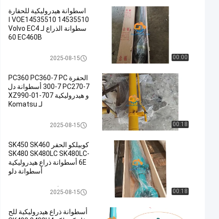
اسطوانة هيدروليكية للحفارة
VOE14535510 14535510 ا
سطوانة الذراع لـ Volvo EC4
60 EC460B
اسطوانة الذراع
00:00
2025-08-15
الحفرة PC360 PC360-7 PC
300-7 PC270-7 أسطوانة دل
و هيدروليكية 707-01-XZ990
لـ Komatsu
اسطوانة بوم
00:18
2025-08-15
كوبيلكو الحفر SK450 SK460
SK480 SK480LC SK480LC-
6E أسطوانة ذراع هيدروليكية
أسطوانة دلو
الحفرة الأسطوانة الهيدروليكية
00:18
2025-08-15
أسطوانة ذراع هيدروليكية للح