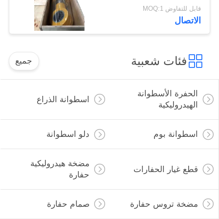
Liugong Excavator
قابل للتفاوض MOQ:1
الاتصال
فئات شعبية
جميع
الحفرة الأسطوانة
اسطوانة الذراع
الهيدروليكية
اسطوانة بوم
دلو اسطوانة
مضخة هيدروليكية
قطع غيار الحفارات
حفارة
مضخة تروس حفارة
صمام حفارة