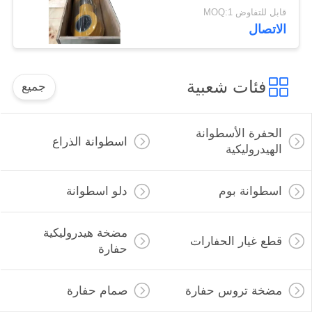
Liugong Excavator
قابل للتفاوض MOQ:1
الاتصال
فئات شعبية
جميع
الحفرة الأسطوانة
اسطوانة الذراع
الهيدروليكية
اسطوانة بوم
دلو اسطوانة
مضخة هيدروليكية
قطع غيار الحفارات
حفارة
مضخة تروس حفارة
صمام حفارة