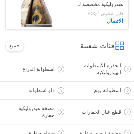
هيدروليكية مخصصة لـ
Liugong Excavator
قابل للتفاوض MOQ:1
الاتصال
فئات شعبية
جميع
الحفرة الأسطوانة
اسطوانة الذراع
الهيدروليكية
اسطوانة بوم
دلو اسطوانة
مضخة هيدروليكية
قطع غيار الحفارات
حفارة
مضخة تروس حفارة
صمام حفارة