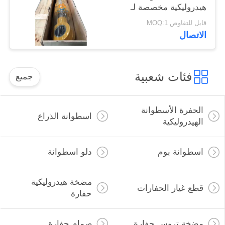
هيدروليكية مخصصة لـ
Liugong Excavator
قابل للتفاوض MOQ:1
الاتصال
فئات شعبية
جميع
الحفرة الأسطوانة
اسطوانة الذراع
الهيدروليكية
اسطوانة بوم
دلو اسطوانة
مضخة هيدروليكية
قطع غيار الحفارات
حفارة
مضخة تروس حفارة
صمام حفارة