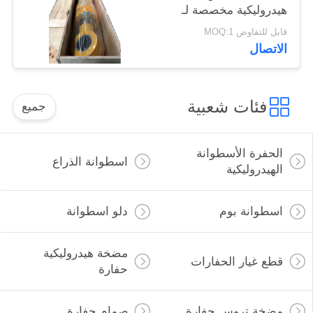
هيدروليكية مخصصة لـ
Liugong Excavator
قابل للتفاوض MOQ:1
الاتصال
فئات شعبية
جميع
الحفرة الأسطوانة
اسطوانة الذراع
الهيدروليكية
اسطوانة بوم
دلو اسطوانة
مضخة هيدروليكية
قطع غيار الحفارات
حفارة
مضخة تروس حفارة
صمام حفارة